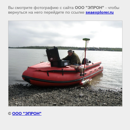
Вы смотрите фотографию с сайта
ООО "ЭПРОН"
- чтобы
вернуться на него перейдите по ссылке
seaexplorer.ru
©
ООО "ЭПРОН"